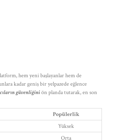
platform, hem yeni başlayanlar hem de
unlara kadar geniş bir yelpazede eğlence
cıların güvenliğini
ön planda tutarak, en son
Popülerlik
Yüksek
Orta