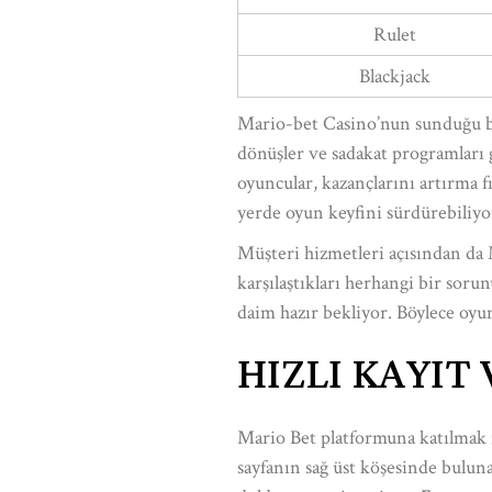
Rulet
Blackjack
Mario-bet Casino’nun sunduğu bo
dönüşler ve sadakat programları g
oyuncular, kazançlarını artırma f
yerde oyun keyfini sürdürebiliyo
Müşteri hizmetleri açısından da 
karşılaştıkları herhangi bir soru
daim hazır bekliyor. Böylece oyu
HIZLI KAYIT
Mario Bet platformuna katılmak 
sayfanın sağ üst köşesinde buluna