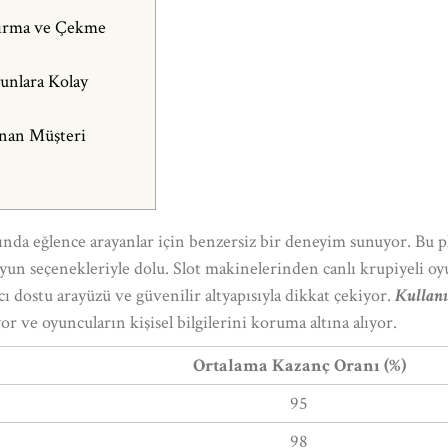
tırma ve Çekme
unlara Kolay
nan Müşteri
ında eğlence arayanlar için benzersiz bir deneyim sunuyor. Bu 
oyun seçenekleriyle dolu. Slot makinelerinden canlı krupiyeli oy
ı dostu arayüzü ve güvenilir altyapısıyla dikkat çekiyor.
Kullanı
or ve oyuncuların kişisel bilgilerini koruma altına alıyor.
Ortalama Kazanç Oranı (%)
95
98