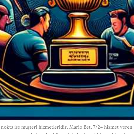
r nokta ise müşteri hizmetleridir. Mario Bet, 7/24 hizmet veren c