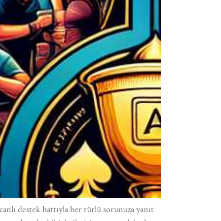
anlı destek hattıyla her türlü sorunuza yanıt