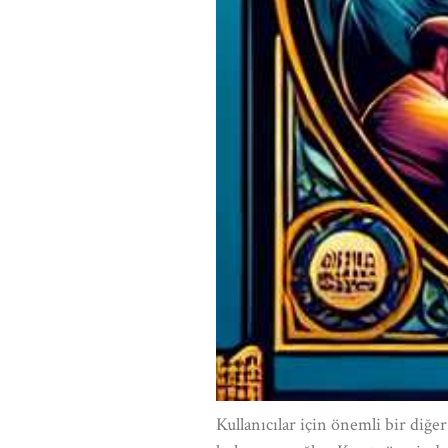
Kullanıcılar için önemli bir diğe