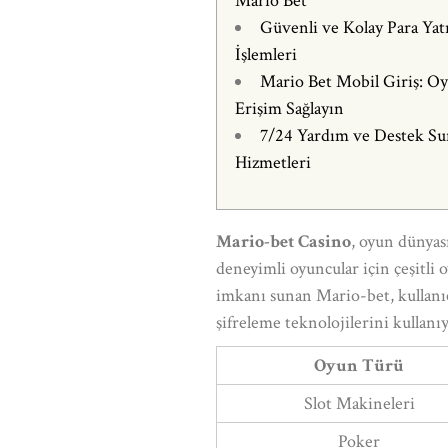
Mario Bet
Güvenli ve Kolay Para Ya
İşlemleri
Mario Bet Mobil Giriş: Oy
Erişim Sağlayın
7/24 Yardım ve Destek Su
Hizmetleri
Mario-bet Casino
, oyun dünyas
deneyimli oyuncular için çeşitli 
imkanı sunan Mario-bet, kullanıc
şifreleme teknolojilerini kullanıy
Oyun Türü
Slot Makineleri
Poker