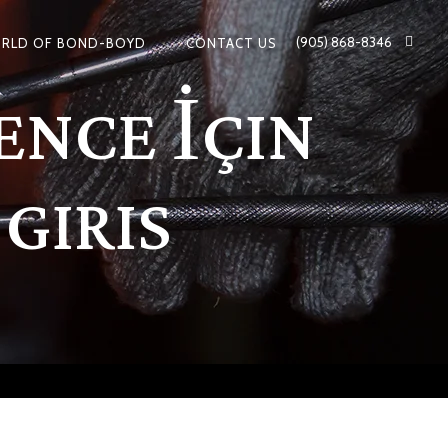
(905) 868-8346
RLD OF BOND-BOYD
CONTACT US
ENCE İÇIN
GIRIS