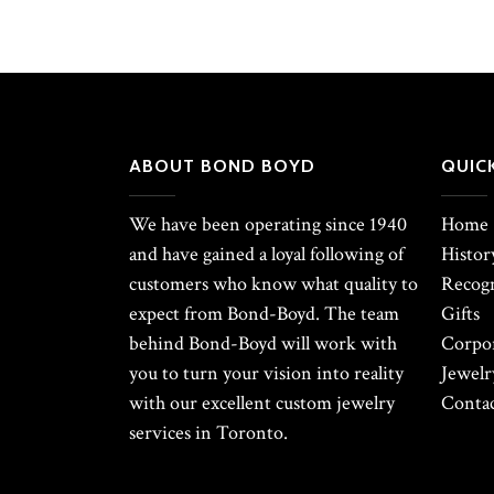
ABOUT BOND BOYD
QUICK
We have been operating since 1940
Home
and have gained a loyal following of
Histor
customers who know what quality to
Recogn
expect from Bond-Boyd. The team
Gifts
behind Bond-Boyd will work with
Corpor
you to turn your vision into reality
Jewelr
with our excellent custom jewelry
Contac
services in Toronto.