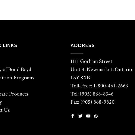
 LINKS
ADDRESS
1111 Gorham Street
y of Bond Boyd
Unit 4, Newmarket, Ontario
ition Programs
L3Y 8XB
Toll-Free: 1-800-461-2663
ate Products
Tel: (905) 868-8346
y
Fax: (905) 868-9820
t Us