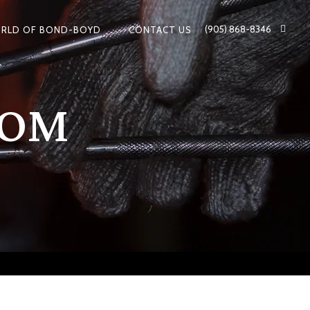
(905) 868-8346
RLD OF BOND-BOYD
CONTACT US
COM