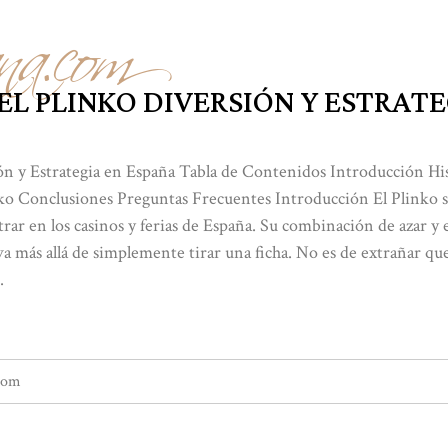
na.com
EL PLINKO DIVERSIÓN Y ESTRATE
ón y Estrategia en España Tabla de Contenidos Introducción Hist
nko Conclusiones Preguntas Frecuentes Introducción El Plinko s
ar en los casinos y ferias de España. Su combinación de azar y es
a más allá de simplemente tirar una ficha. No es de extrañar qu
.
com