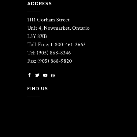
ADDRESS
1111 Gorham Street
Unit 4, Newmarket, Ontario
L3Y 8XB
Toll-Free: 1-800-461-2663
Tel: (905) 868-8346
Fax: (905) 868-9820
FIND US