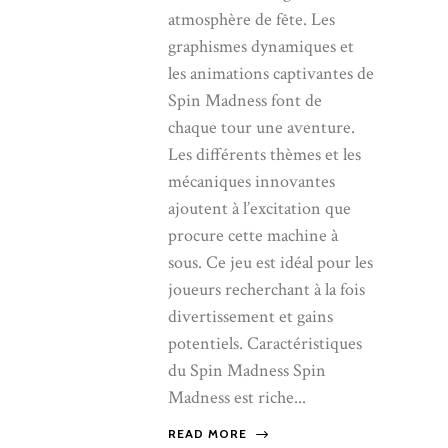
atmosphère de fête. Les
graphismes dynamiques et
les animations captivantes de
Spin Madness font de
chaque tour une aventure.
Les différents thèmes et les
mécaniques innovantes
ajoutent à l’excitation que
procure cette machine à
sous. Ce jeu est idéal pour les
joueurs recherchant à la fois
divertissement et gains
potentiels. Caractéristiques
du Spin Madness Spin
Madness est riche...
READ MORE