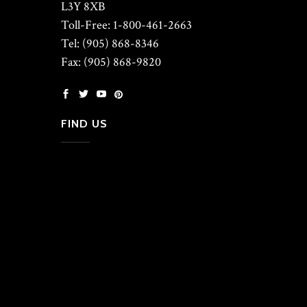
L3Y 8XB
Toll-Free: 1-800-461-2663
Tel: (905) 868-8346
Fax: (905) 868-9820
FIND US