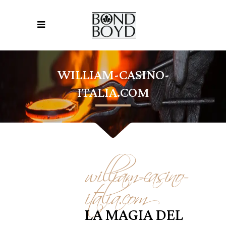
WILLIAM-CASINO-
ITALIA.COM
william-casino-
italia.com
LA MAGIA DEL