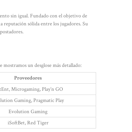
ento sin igual. Fundado con el objetivo de
 reputación sólida entre los jugadores. Su
apostadores.
te mostramos un desglose más detallado:
Proveedores
tEnt, Microgaming, Play’n GO
lution Gaming, Pragmatic Play
Evolution Gaming
iSoftBet, Red Tiger