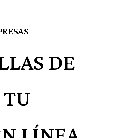
PRESAS
LLAS DE
 TU
EN LÍNEA