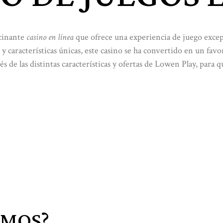
scinante
casino en línea
que ofrece una experiencia de juego excep
 características únicas, este casino se ha convertido en un favori
vés de las distintas características y ofertas de Lowen Play, par
OMOS?