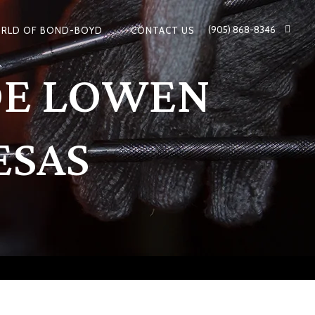
(905) 868-8346
RLD OF BOND-BOYD
CONTACT US
DE LOWEN
ESAS