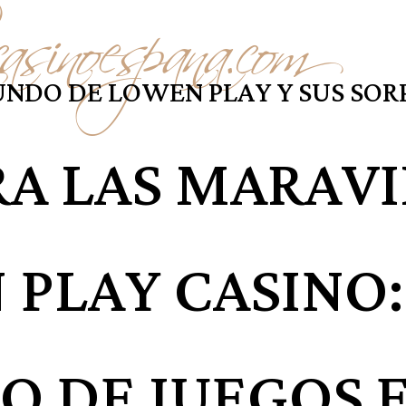
asinoespana.com
NDO DE LOWEN PLAY Y SUS SOR
A LAS MARAVI
PLAY CASINO:
O DE JUEGOS 