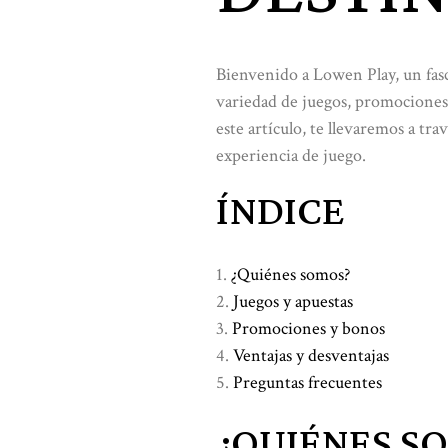
Bienvenido a Lowen Play, un fa
variedad de juegos, promociones y
este artículo, te llevaremos a tra
experiencia de juego.
ÍNDICE
¿Quiénes somos?
Juegos y apuestas
Promociones y bonos
Ventajas y desventajas
Preguntas frecuentes
¿QUIÉNES S