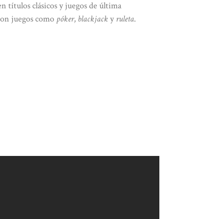
n títulos clásicos y juegos de última
 con juegos como
póker
,
blackjack
y
ruleta
.