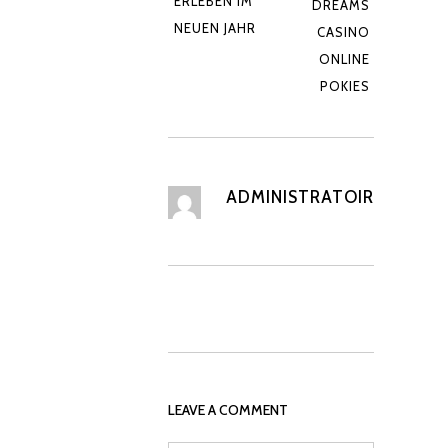
ERLEBEN IM
DREAMS
NEUEN JAHR
CASINO
ONLINE
POKIES
ADMINISTRATOIR
LEAVE A COMMENT