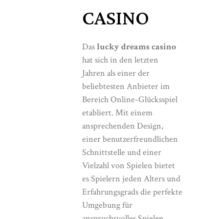
CASINO
Das
lucky dreams casino
hat sich in den letzten
Jahren als einer der
beliebtesten Anbieter im
Bereich Online-Glücksspiel
etabliert. Mit einem
ansprechenden Design,
einer benutzerfreundlichen
Schnittstelle und einer
Vielzahl von Spielen bietet
es Spielern jeden Alters und
Erfahrungsgrads die perfekte
Umgebung für
anspruchsvolles Spielen.