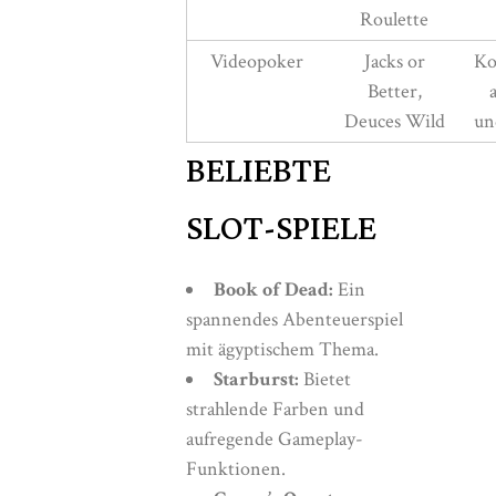
Roulette
Videopoker
Jacks or
Ko
Better,
Deuces Wild
un
BELIEBTE
SLOT-SPIELE
Book of Dead:
Ein
spannendes Abenteuerspiel
mit ägyptischem Thema.
Starburst:
Bietet
strahlende Farben und
aufregende Gameplay-
Funktionen.