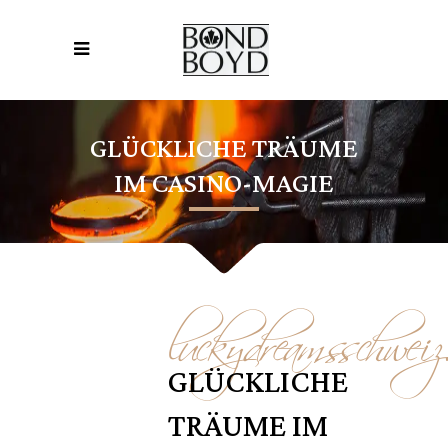
GLÜCKLICHE TRÄUME
IM CASINO-MAGIE
luckydreamsschweiz
GLÜCKLICHE
TRÄUME IM