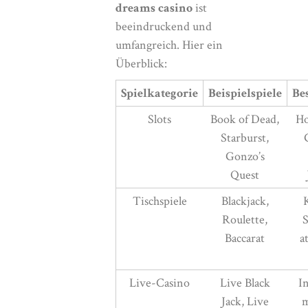
dreams casino
ist
beeindruckend und
umfangreich. Hier ein
Überblick:
Spielkategorie
Beispielspiele
Be
Slots
Book of Dead,
Ho
Starburst,
Gonzo’s
Quest
Tischspiele
Blackjack,
K
Roulette,
S
Baccarat
a
Live-Casino
Live Black
I
Jack, Live
m