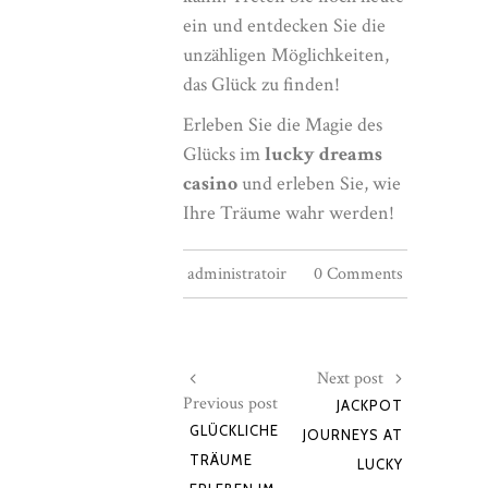
ein und entdecken Sie die
unzähligen Möglichkeiten,
das Glück zu finden!
Erleben Sie die Magie des
Glücks im
lucky dreams
casino
und erleben Sie, wie
Ihre Träume wahr werden!
administratoir
0 Comments
Next post
Previous post
JACKPOT
GLÜCKLICHE
JOURNEYS AT
TRÄUME
LUCKY