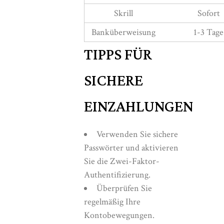
Skrill
Sofort
Banküberweisung
1-3 Tage
TIPPS FÜR
SICHERE
EINZAHLUNGEN
Verwenden Sie sichere
Passwörter und aktivieren
Sie die Zwei-Faktor-
Authentifizierung.
Überprüfen Sie
regelmäßig Ihre
Kontobewegungen.