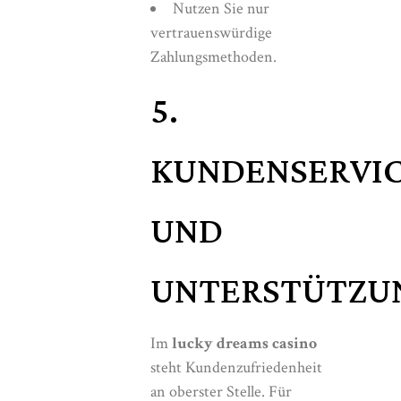
Nutzen Sie nur
vertrauenswürdige
Zahlungsmethoden.
5.
KUNDENSERVI
UND
UNTERSTÜTZU
Im
lucky dreams casino
steht Kundenzufriedenheit
an oberster Stelle. Für