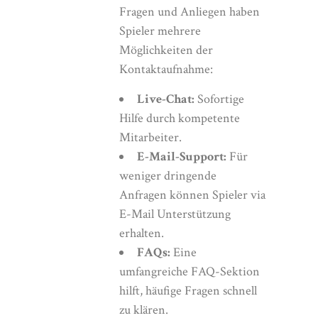
Fragen und Anliegen haben
Spieler mehrere
Möglichkeiten der
Kontaktaufnahme:
Live-Chat:
Sofortige
Hilfe durch kompetente
Mitarbeiter.
E-Mail-Support:
Für
weniger dringende
Anfragen können Spieler via
E-Mail Unterstützung
erhalten.
FAQs:
Eine
umfangreiche FAQ-Sektion
hilft, häufige Fragen schnell
zu klären.