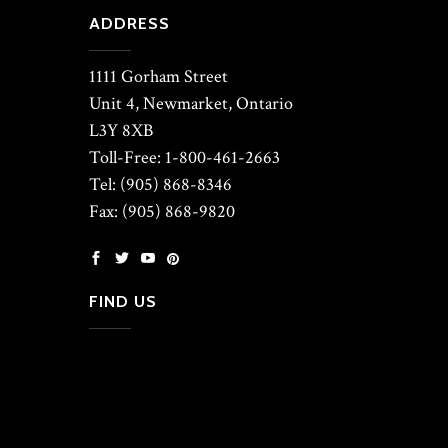
ADDRESS
1111 Gorham Street
Unit 4, Newmarket, Ontario
L3Y 8XB
Toll-Free: 1-800-461-2663
Tel: (905) 868-8346
Fax: (905) 868-9820
FIND US