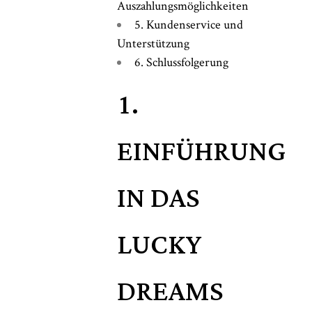
Auszahlungsmöglichkeiten
5. Kundenservice und
Unterstützung
6. Schlussfolgerung
1.
EINFÜHRUNG
IN DAS
LUCKY
DREAMS