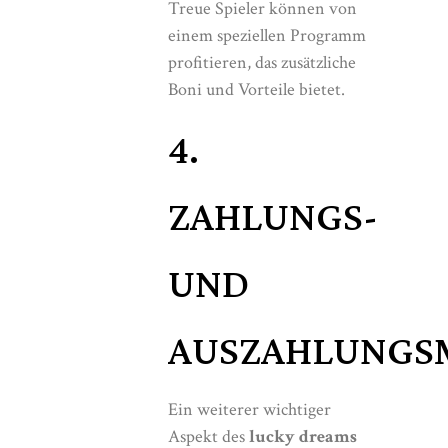
Treue Spieler können von
einem speziellen Programm
profitieren, das zusätzliche
Boni und Vorteile bietet.
4.
ZAHLUNGS-
UND
AUSZAHLUNGS
Ein weiterer wichtiger
Aspekt des
lucky dreams