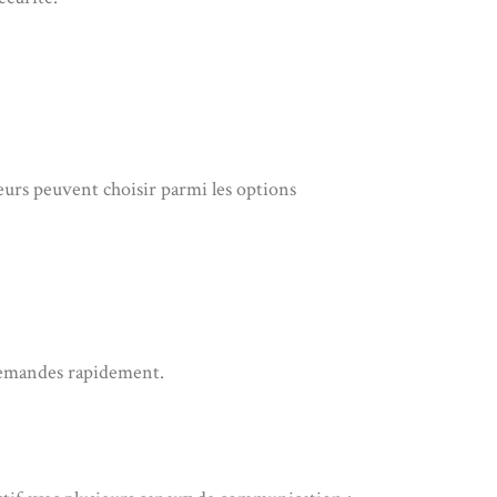
ueurs peuvent choisir parmi les options
s demandes rapidement.