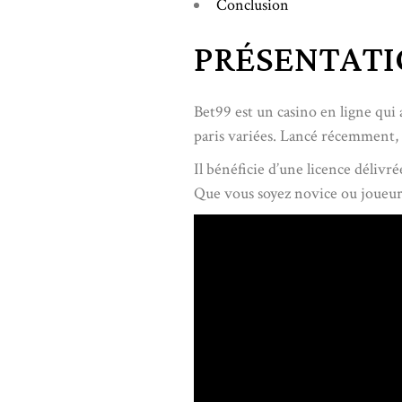
Conclusion
PRÉSENTATI
Bet99 est un casino en ligne qui 
paris variées. Lancé récemment, 
Il bénéficie d’une licence délivr
Que vous soyez novice ou joueur 