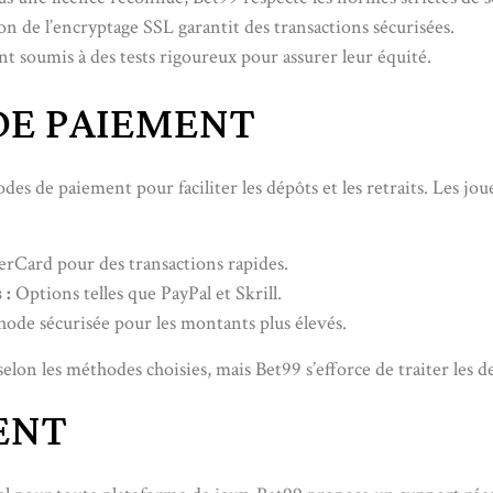
ion de l’encryptage SSL garantit des transactions sécurisées.
nt soumis à des tests rigoureux pour assurer leur équité.
E PAIEMENT
es de paiement pour faciliter les dépôts et les retraits. Les jo
erCard pour des transactions rapides.
 :
Options telles que PayPal et Skrill.
de sécurisée pour les montants plus élevés.
selon les méthodes choisies, mais Bet99 s’efforce de traiter le
ENT