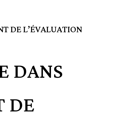
NT DE L’ÉVALUATION
E DANS
T DE