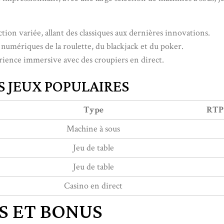
tion variée, allant des classiques aux dernières innovations.
numériques de la roulette, du blackjack et du poker.
ience immersive avec des croupiers en direct.
 JEUX POPULAIRES
Type
RTP 
Machine à sous
Jeu de table
Jeu de table
Casino en direct
 ET BONUS