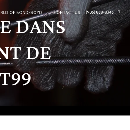
E DANS
(905) 868-8346
RLD OF BOND-BOYD
CONTACT US
NT DE
T99