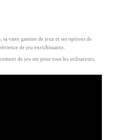
, sa vaste gamme de jeux et ses options de
périence de jeu enrichissante.
nement de jeu sûr pour tous les utilisateurs.