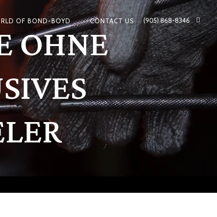
E OHNE
(905) 868-8346
RLD OF BOND-BOYD
CONTACT US
SIVES
ELER