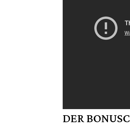
DER BONUSC