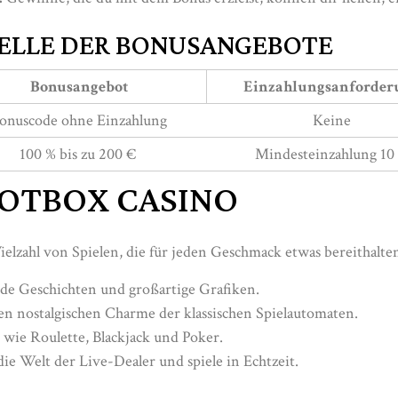
ELLE DER BONUSANGEBOTE
Bonusangebot
Einzahlungsanforder
onuscode ohne Einzahlung
Keine
100 % bis zu 200 €
Mindesteinzahlung 10
LOTBOX CASINO
ielzahl von Spielen, die für jeden Geschmack etwas bereithalte
de Geschichten und großartige Grafiken.
n nostalgischen Charme der klassischen Spielautomaten.
 wie Roulette, Blackjack und Poker.
ie Welt der Live-Dealer und spiele in Echtzeit.