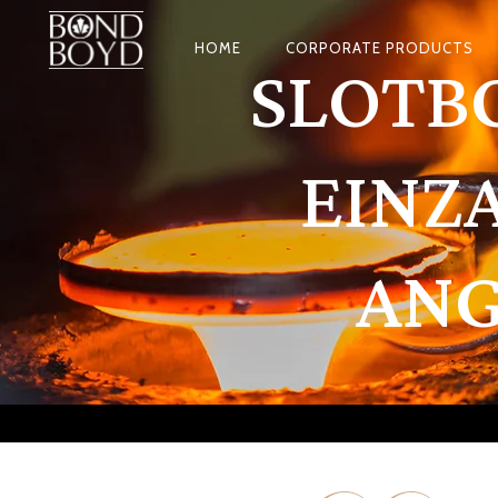
SLOTB
HOME
CORPORATE PRODUCTS
EINZ
ANG