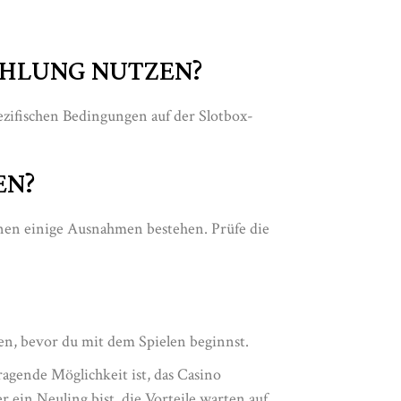
AHLUNG NUTZEN?
pezifischen Bedingungen auf der Slotbox-
EN?
nnen einige Ausnahmen bestehen. Prüfe die
n, bevor du mit dem Spielen beginnst.
agende Möglichkeit ist, das Casino
 ein Neuling bist, die Vorteile warten auf