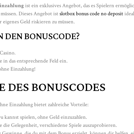
Einzahlung
ist ein exklusives Angebot, das es Spielern ermögli
u müssen. Dieses Angebot ist
slotbox bonus code no deposit
ideal
 eigenes Geld riskieren zu müssen.
N DEN BONUSCODE?
 Casino.
 in das entsprechende Feld ein.
ohne Einzahlung!
LE DES BONUSCODES
ne Einzahlung bietet zahlreiche Vorteile:
 kannst spielen, ohne Geld einzuzahlen.
 die Gelegenheit, verschiedene Spiele auszuprobieren.
:
Gewinne, die du mit dem Bonus erzielst, können dir helfen, 