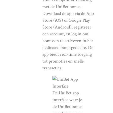
met de UniBet bonus.
Download de app via de App
Store (iOS) of Google Play
Store (Android), registreer
een account, en log in om
bonussen te activeren in het
dedicated bonusgedeelte. De
app biedt real-time toegang
tot promoties en snelle
transacties.
De UniBet app
interface waar je
de UniBet bonus