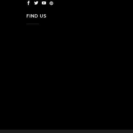
FIND US