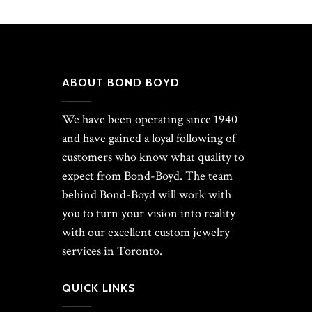
ABOUT BOND BOYD
We have been operating since 1940
and have gained a loyal following of
customers who know what quality to
expect from Bond-Boyd. The team
behind Bond-Boyd will work with
you to turn your vision into reality
with our excellent custom jewelry
services in Toronto.
QUICK LINKS