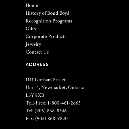
Home
History of Bond Boyd
Recognition Programs
Gifts
Corporate Products
Jewelry
Contact Us
ADDRESS
1111 Gorham Street
Unit 4, Newmarket, Ontario
L3Y 8XB
Toll-Free: 1-800-461-2663
Tel: (905) 868-8346
Fax: (905) 868-9820